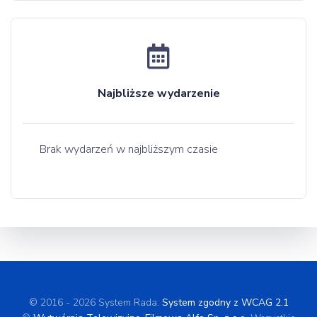
Najbliższe wydarzenie
Brak wydarzeń w najbliższym czasie
© 2016 - 2026 System Rada.
System zgodny z WCAG 2.1